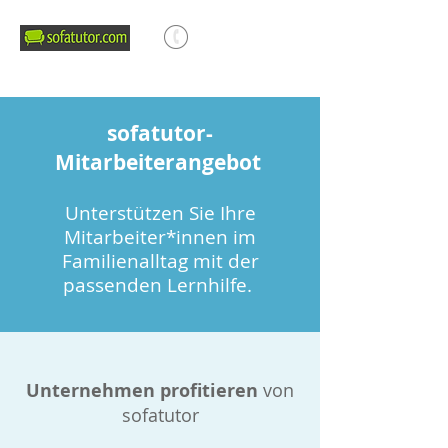
TELEFONBERATUNG
030-30 80 90 22
sofatutor-
Mitarbeiterangebot
Unterstützen Sie Ihre
Mitarbeiter*innen im
Familienalltag mit der
passenden Lernhilfe.
Unternehmen profitieren
von
sofatutor