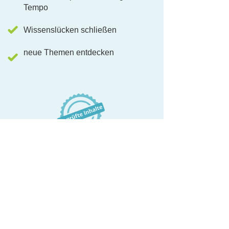
Tempo
Wissenslücken schließen
neue Themen entdecken
sofatutor-Zugänge als Corporate
Benefit
Mitarbeiter*innen entlasten